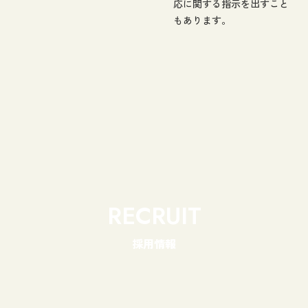
応に関する指示を出すこと
もあります。
採用情報
インターンシップ紹介
募集要項