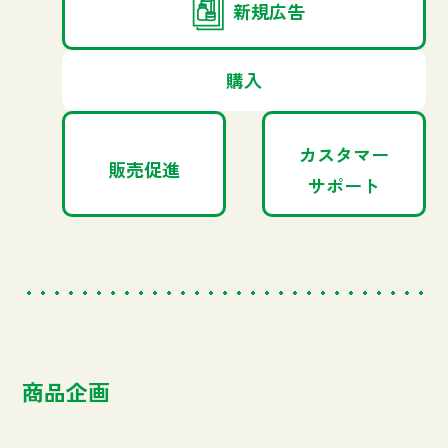
新規広告
購入
カスタマー
販売促進
サポート
商品企画